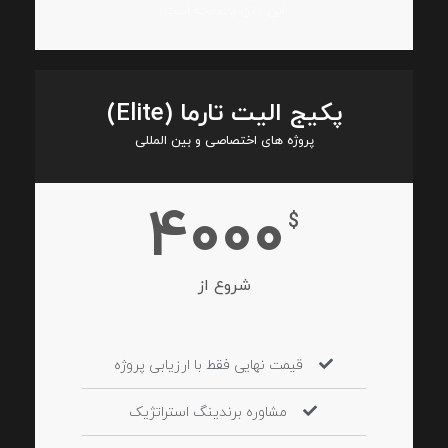
این متن پاصفحه است
پکیج الیت تارما (Elite)
پروژه های اختصاصی و بین المللی
4000
$
شروع از
قیمت نهایی فقط با ارزیابی پروژه
مشاوره برندینگ استراتژیک