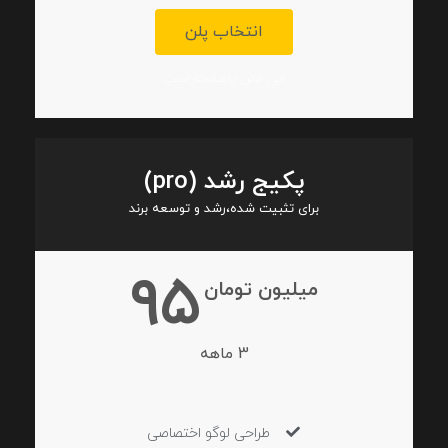
انتخاب پلن
این متن پاصفحه است
پکیج رشد (pro)
برای تثبیت شده،رشد و توسعه برند
95
میلیون تومان
3 ماهه
طراحی لوگو اختصاصی