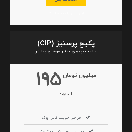
این متن پاصفحه است
پکیج پرستیژ (CIP)
مناسب برندهای معتبر حرفه ای و پایدار
195
میلیون تومان
6 ماهه
طراحی هویت کامل برند
وبسایت سفارشی پیشرفته