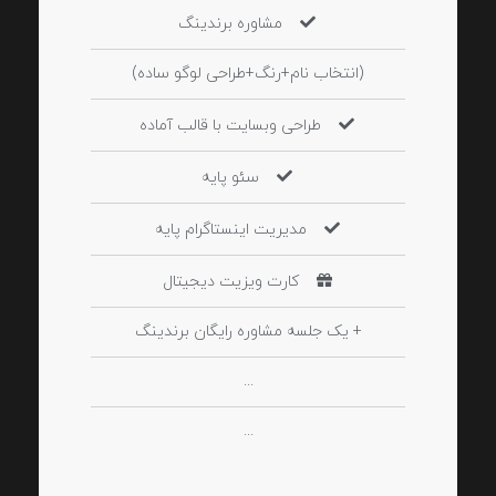
مشاوره برندینگ
(انتخاب نام+رنگ+طراحی لوگو ساده)
طراحی وبسایت با قالب آماده
سئو پایه
مدیریت اینستاگرام پایه
کارت ویزیت دیجیتال
+ یک جلسه مشاوره رایگان برندینگ
...
...