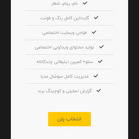
نام، پیام، شعار
گایدلاین کامل رنگ و فونت
طراحی وبسایت اختصاصی
تولید محتوای ویدئویی اختصاصی
سئو+ کمپین تبلیغاتی چندکاناله
مدیریت کامل سوشال مدیا
گزارش تحلیلی و کوچینگ برند
انتخاب پلن
این متن پاصفحه است