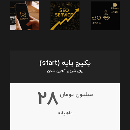
پکیج پایه (start)
برای شروع آنلاین شدن
28
میلیون تومان
ماهیانه